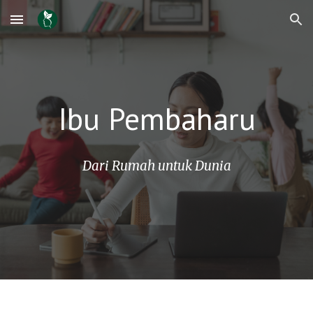
Skip to main content
Skip to navigation
Ibu Pembaharu
Dari Rumah untuk Dunia