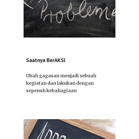
Saatnya BerAKSI
Ubah gagasan menjadi sebuah
kegiatan dan lakukan dengan
sepenuh kebahagiaan