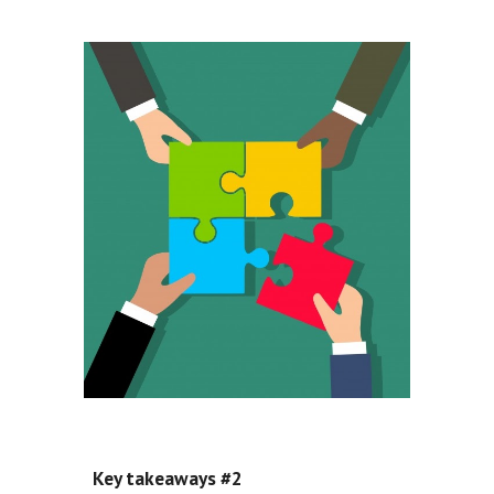
Key takeaways #2