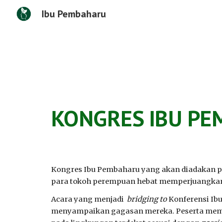
Ibu Pembaharu
Sk
KONGRES IBU PE
Kongres Ibu Pembaharu yang akan diadakan p
para tokoh perempuan hebat memperjuangkan 
Acara yang menjadi
bridging to
Konferensi Ibu
menyampaikan gagasan mereka. Peserta mem