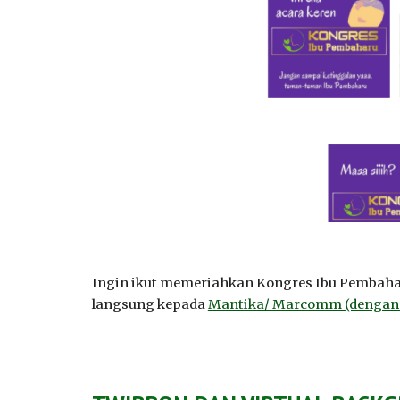
Ingin ikut memeriahkan Kongres Ibu Pembaha
langsung kepada
Mantika/ Marcomm (dengan kl