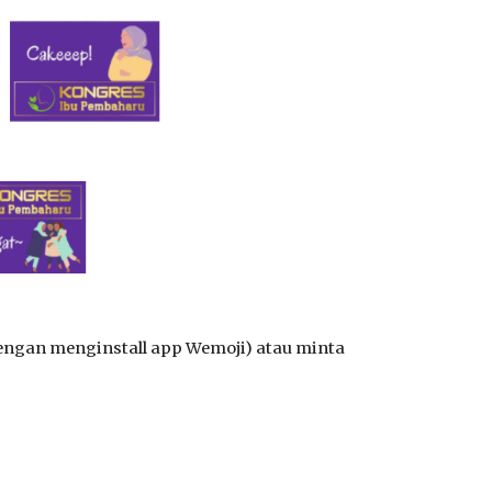
engan menginstall app Wemoji) atau minta