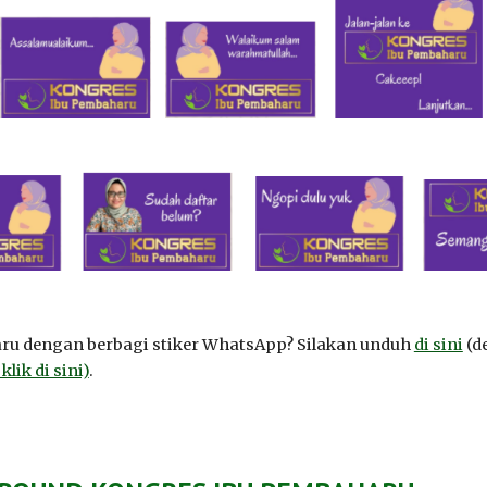
ru dengan berbagi stiker WhatsApp? Silakan unduh
di sini
(d
ik di sini)
.