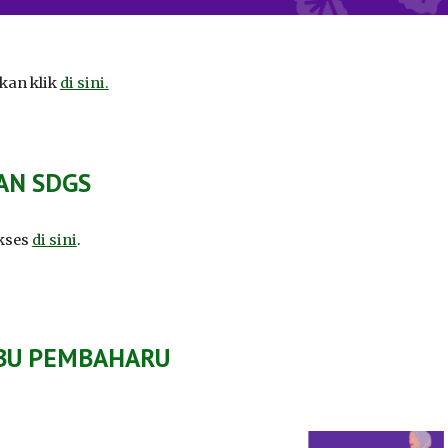
kan klik
di sini.
AN SDGS
kses
di sini
.
IBU PEMBAHARU