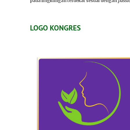
pada lingkungan terdekat sesuai dengan
passi
LOGO KONGRES